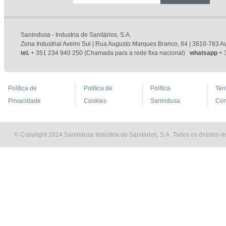
Sanindusa - Industria de Sanitários, S.A.
Zona Industrial Aveiro Sul | Rua Augusto Marques Branco, 84 | 3810-783 Av
tel.
+ 351 234 940 250 (Chamada para a rede fixa nacional)
whatsapp
+ 
Política de
Politica de
Política
Ter
Privacidade
Cookies
Sanindusa
Con
© Copyright 2014 Sanindusa Indústria de Sanitários, S.A. Todos os direitos r