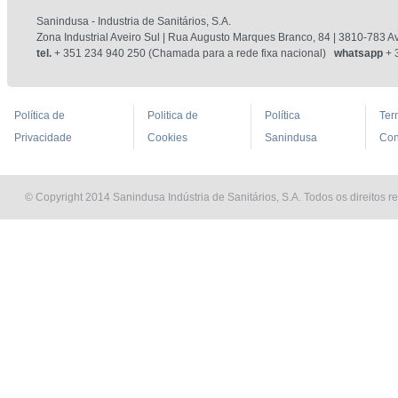
Sanindusa - Industria de Sanitários, S.A.
Zona Industrial Aveiro Sul | Rua Augusto Marques Branco, 84 | 3810-783 Av
tel.
+ 351 234 940 250 (Chamada para a rede fixa nacional)
whatsapp
+ 
Política de
Politica de
Política
Ter
Privacidade
Cookies
Sanindusa
Con
© Copyright 2014 Sanindusa Indústria de Sanitários, S.A. Todos os direitos r