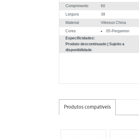
Comprimento
60
Largura
38
Material
Vitreous China
Cores
05-Pergamon
Especificidades:
Produto descontinuado | Sujeito a
disponibilidade
Produtos compatíveis