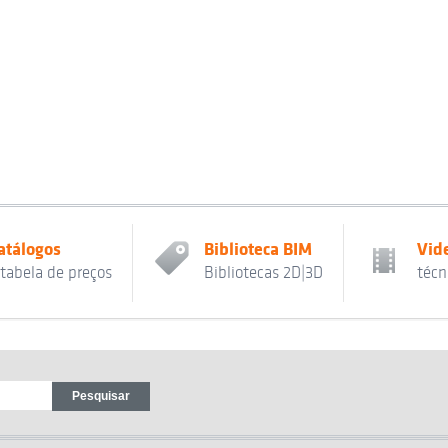
atálogos
Biblioteca BIM
Vid
 tabela de preços
Bibliotecas 2D|3D
técn