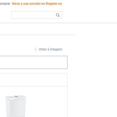
comprar
Inicie a sua sessão
ou
Registe-se
Voltar à listagem