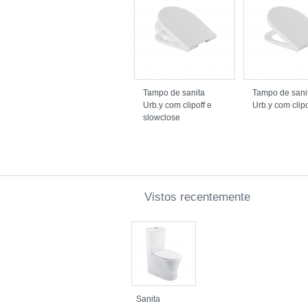
Tampo de sanita
Tampo de sani
Urb.y com clipoff e
Urb.y com clipo
slowclose
Vistos recentemente
Sanita