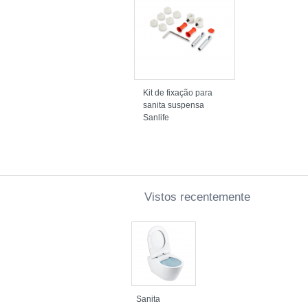
Kit de fixação para
sanita suspensa
Sanlife
Vistos recentemente
Sanita