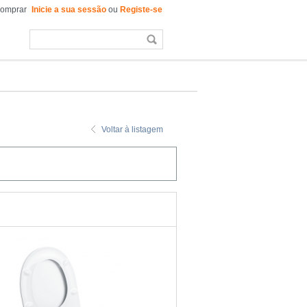
comprar
Inicie a sua sessão
ou
Registe-se
Voltar à listagem