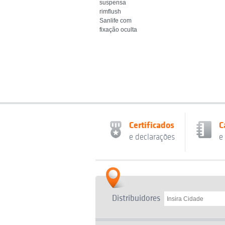
suspensa
rimflush
Sanlife com
fixação oculta
Certificados
C
e declarações
e
Distribuidores