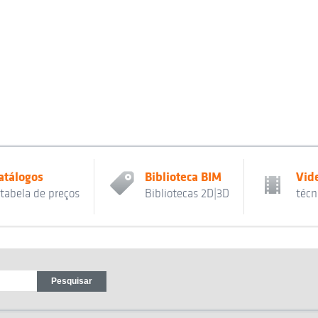
atálogos
Biblioteca BIM
Vid
 tabela de preços
Bibliotecas 2D|3D
técn