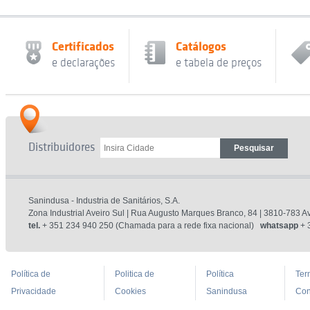
Certificados
Catálogos
e declarações
e tabela de preços
Distribuidores
Sanindusa - Industria de Sanitários, S.A.
Zona Industrial Aveiro Sul | Rua Augusto Marques Branco, 84 | 3810-783 Av
tel.
+ 351 234 940 250 (Chamada para a rede fixa nacional)
whatsapp
+ 
Política de
Politica de
Política
Ter
Privacidade
Cookies
Sanindusa
Con