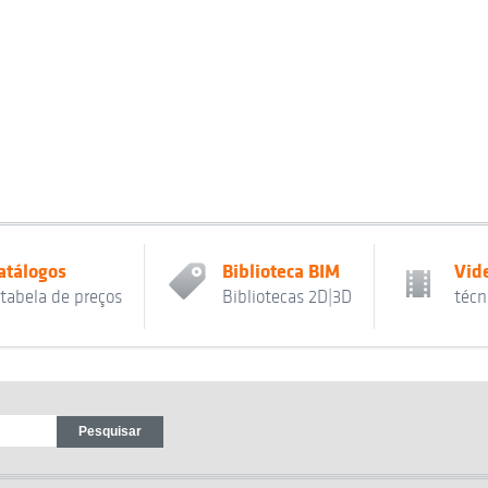
atálogos
Biblioteca BIM
Vid
 tabela de preços
Bibliotecas 2D|3D
técn