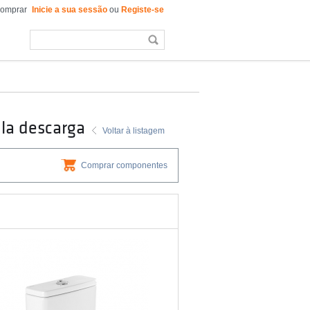
comprar
Inicie a sua sessão
ou
Registe-se
la descarga
Voltar à listagem
Comprar componentes