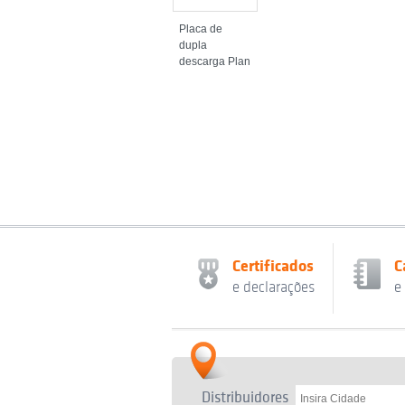
Placa de
dupla
descarga Plan
Certificados
C
e declarações
e
Distribuidores