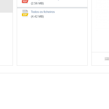
(2.56 MB)
Todos os ficheiros
(4.42 MB)