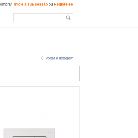
comprar
Inicie a sua sessão
ou
Registe-se
Voltar à listagem