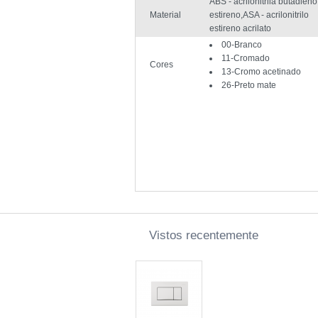
ABS - acrilonitrila butadieno
Material
estireno,ASA - acrilonitrilo
estireno acrilato
00-Branco
11-Cromado
Cores
13-Cromo acetinado
26-Preto mate
Vistos recentemente