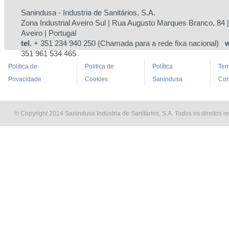
Sanindusa - Industria de Sanitários, S.A.
Zona Industrial Aveiro Sul | Rua Augusto Marques Branco, 84 
Aveiro | Portugal
tel.
+ 351 234 940 250 (Chamada para a rede fixa nacional)
w
351 961 534 465
Política de
Politica de
Política
Ter
Privacidade
Cookies
Sanindusa
Con
© Copyright 2014 Sanindusa Indústria de Sanitários, S.A. Todos os direitos r