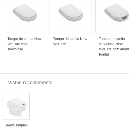
Tampo de sanita New
Tampo de sanita New
Tampo de sanita
WcCare com
WcCare
slowclose New
slowclose
WcCare com abert
frontal
Vistos recentemente
Sanita simples