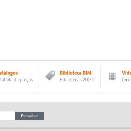
atálogos
Biblioteca BIM
Vid
 tabela de preços
Bibliotecas 2D|3D
técn