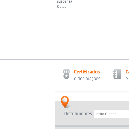
suspensa
Cetus
Certificados
C
e declarações
e
Distribuidores