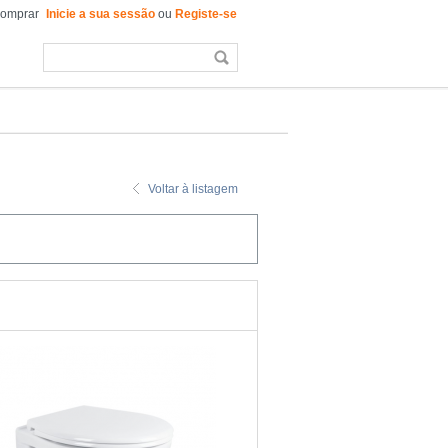
comprar
Inicie a sua sessão
ou
Registe-se
Voltar à listagem