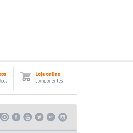
eos
Loja online
icos
componentes