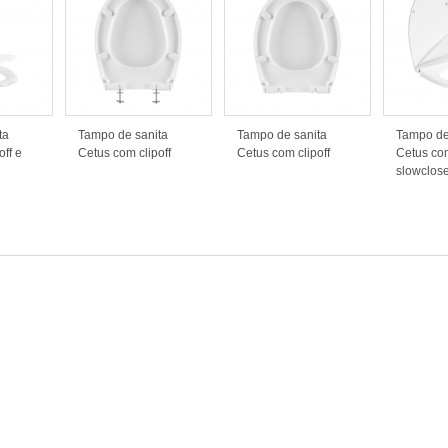
ta
Tampo de sanita
Tampo de sanita
Tampo de
off e
Cetus com clipoff
Cetus com clipoff
Cetus com
slowclos