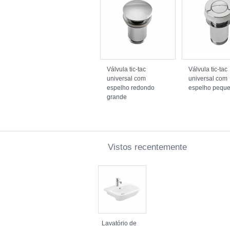
Válvula tic-tac
Válvula tic-tac
universal com
universal com
espelho redondo
espelho pequ
grande
Vistos recentemente
Lavatório de