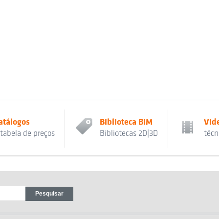
atálogos
Biblioteca BIM
Vid
 tabela de preços
Bibliotecas 2D|3D
técn