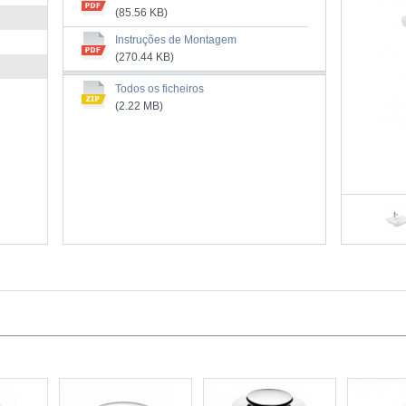
(85.56 KB)
Instruções de Montagem
(270.44 KB)
Todos os ficheiros
(2.22 MB)