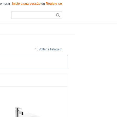
comprar
Inicie a sua sessão
ou
Registe-se
Voltar à listagem