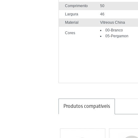
Comprimento
50
Largura
46
Material
Vitreous China
00-Branco
Cores
05-Pergamon
Produtos compatíveis