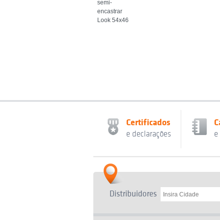
semi-
encastrar
Look 54x46
Certificados
C
e declarações
e
Distribuidores