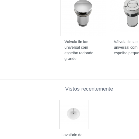
Válvula tic-tac
Válvula tic-tac
universal com
universal com
espelho redondo
espelho pequ
grande
Vistos recentemente
Lavatório de