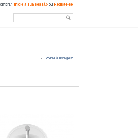
comprar
Inicie a sua sessão
ou
Registe-se
Voltar à listagem