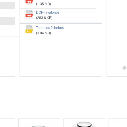
(1.35 MB)
DOP-lavatórios
(283.6 KB)
Todos os ficheiros
(3.04 MB)