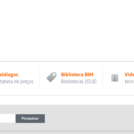
atálogos
Biblioteca BIM
Vid
 tabela de preços
Bibliotecas 2D|3D
técn