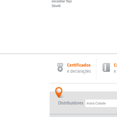
encastrar Tejo
56x49
Certificados
C
e declarações
e
Distribuidores