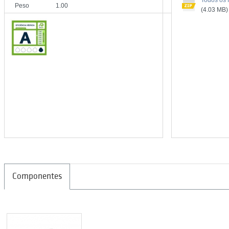
Todos os f
Peso
1.00
(4.03 MB)
Componentes