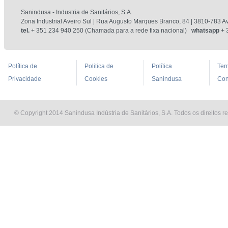
Sanindusa - Industria de Sanitários, S.A.
Zona Industrial Aveiro Sul | Rua Augusto Marques Branco, 84 | 3810-783 Av
tel.
+ 351 234 940 250 (Chamada para a rede fixa nacional)
whatsapp
+ 
Política de
Politica de
Política
Ter
Privacidade
Cookies
Sanindusa
Con
© Copyright 2014 Sanindusa Indústria de Sanitários, S.A. Todos os direitos r