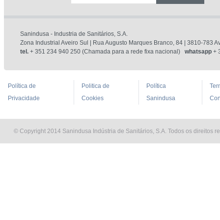
Sanindusa - Industria de Sanitários, S.A.
Zona Industrial Aveiro Sul | Rua Augusto Marques Branco, 84 | 3810-783 Av
tel.
+ 351 234 940 250 (Chamada para a rede fixa nacional)
whatsapp
+ 
Política de
Politica de
Política
Ter
Privacidade
Cookies
Sanindusa
Con
© Copyright 2014 Sanindusa Indústria de Sanitários, S.A. Todos os direitos r