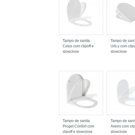
Tampo de sanita
Tampo de sani
Cetus com clipoff e
Urb.y com clipo
slowclose
slowclose
Tampo de sanita
Tampo de sani
Proget Confort com
Aveiro com clip
clipoff e slowclose
slowclose