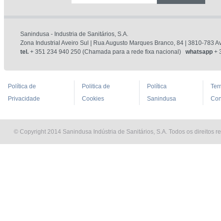
Sanindusa - Industria de Sanitários, S.A.
Zona Industrial Aveiro Sul | Rua Augusto Marques Branco, 84 | 3810-783 Av
tel.
+ 351 234 940 250 (Chamada para a rede fixa nacional)
whatsapp
+ 
Política de
Politica de
Política
Ter
Privacidade
Cookies
Sanindusa
Con
© Copyright 2014 Sanindusa Indústria de Sanitários, S.A. Todos os direitos r