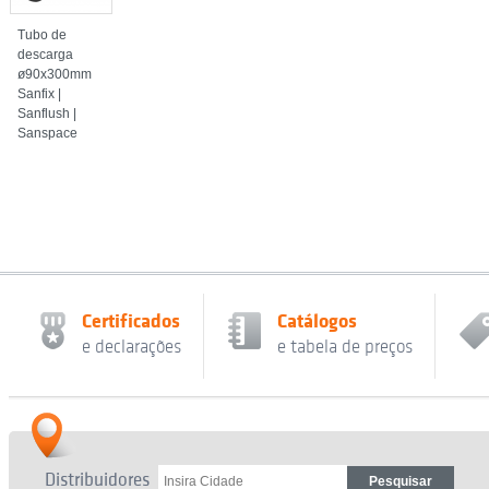
Tubo de
descarga
ø90x300mm
Sanfix |
Sanflush |
Sanspace
Certificados
Catálogos
e declarações
e tabela de preços
Distribuidores