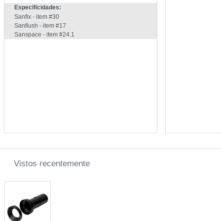
Especificidades:
Sanfix - item #30
Sanflush - item #17
Sanspace - item #24.1
Vistos recentemente