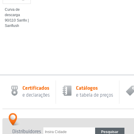
Curva de
descarga
90/110 Sanfix |
Sanflush
Certificados
Catálogos
e declarações
e tabela de preços
Distribuidores