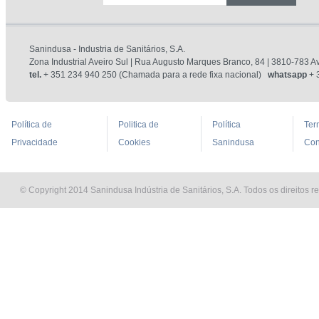
Sanindusa - Industria de Sanitários, S.A.
Zona Industrial Aveiro Sul | Rua Augusto Marques Branco, 84 | 3810-783 Av
tel.
+ 351 234 940 250 (Chamada para a rede fixa nacional)
whatsapp
+ 
Política de
Politica de
Política
Ter
Privacidade
Cookies
Sanindusa
Con
© Copyright 2014 Sanindusa Indústria de Sanitários, S.A. Todos os direitos r