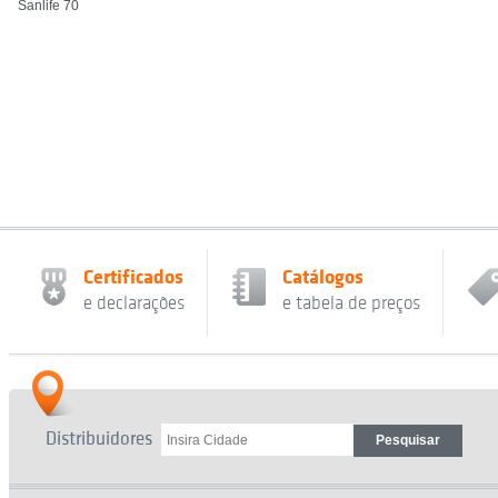
Sanlife 70
Certificados
Catálogos
e declarações
e tabela de preços
Distribuidores