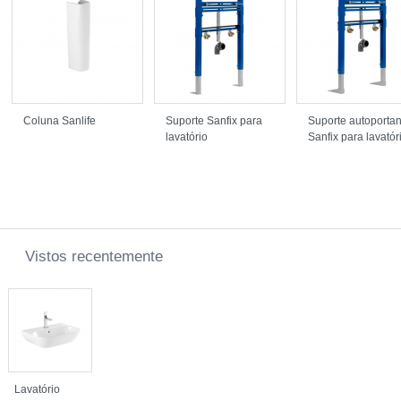
Coluna Sanlife
Suporte Sanfix para
Suporte autoportan
lavatório
Sanfix para lavatór
Vistos recentemente
Lavatório