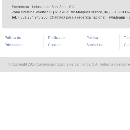
Sanindusa - Industria de Sanitários, S.A.
Zona Industrial Aveiro Sul | Rua Augusto Marques Branco, 84 | 3810-783 Av
tel.
+ 351 234 940 250 (Chamada para a rede fixa nacional)
whatsapp
+ 
Política de
Politica de
Política
Ter
Privacidade
Cookies
Sanindusa
Con
© Copyright 2014 Sanindusa Indústria de Sanitários, S.A. Todos os direitos r