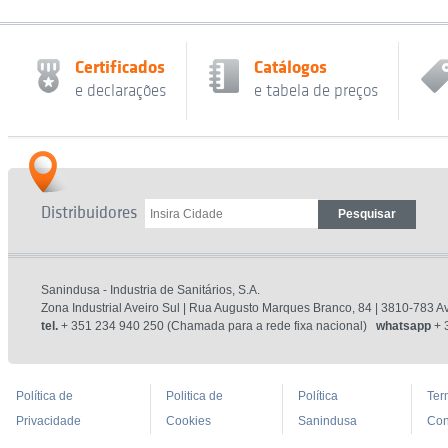
Certificados
Catálogos
e declarações
e tabela de preços
Distribuidores
Sanindusa - Industria de Sanitários, S.A.
Zona Industrial Aveiro Sul | Rua Augusto Marques Branco, 84 | 3810-783 Av
tel.
+ 351 234 940 250 (Chamada para a rede fixa nacional)
whatsapp
+ 
Política de
Politica de
Política
Ter
Privacidade
Cookies
Sanindusa
Con