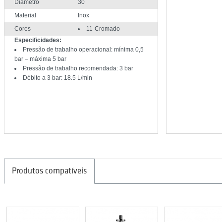
Diâmetro
30
Material
Inox
Cores
11-Cromado
Especificidades:
Pressão de trabalho operacional: mínima 0,5
bar – máxima 5 bar
Pressão de trabalho recomendada: 3 bar
Débito a 3 bar: 18.5 L/min
Produtos compatíveis