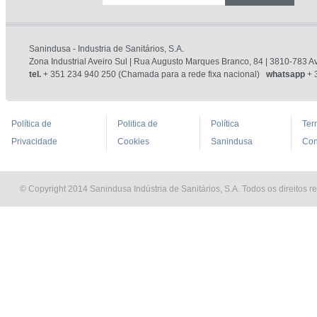
Sanindusa - Industria de Sanitários, S.A.
Zona Industrial Aveiro Sul | Rua Augusto Marques Branco, 84 | 3810-783 Av
tel.
+ 351 234 940 250 (Chamada para a rede fixa nacional)
whatsapp
+ 
Política de
Politica de
Política
Ter
Privacidade
Cookies
Sanindusa
Con
© Copyright 2014 Sanindusa Indústria de Sanitários, S.A. Todos os direitos r