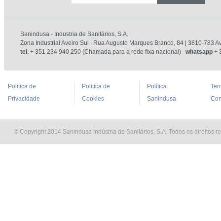
Sanindusa - Industria de Sanitários, S.A.
Zona Industrial Aveiro Sul | Rua Augusto Marques Branco, 84 | 3810-783 Av
tel.
+ 351 234 940 250 (Chamada para a rede fixa nacional)
whatsapp
+ 
Política de
Politica de
Política
Ter
Privacidade
Cookies
Sanindusa
Con
© Copyright 2014 Sanindusa Indústria de Sanitários, S.A. Todos os direitos r