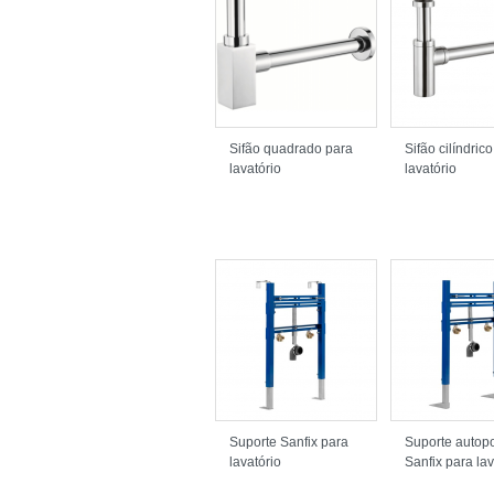
Sifão quadrado para
Sifão cilíndric
lavatório
lavatório
Suporte Sanfix para
Suporte autopo
lavatório
Sanfix para lav