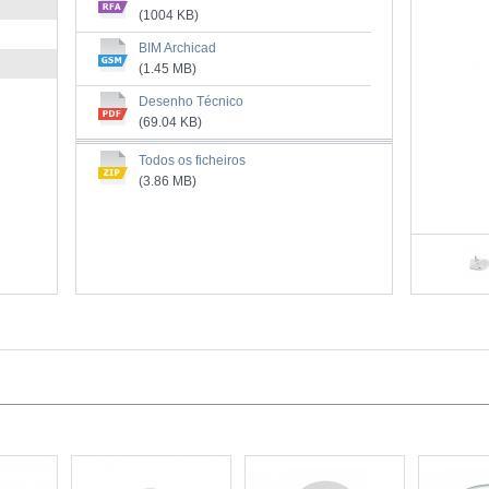
(1004 KB)
BIM Archicad
(1.45 MB)
Desenho Técnico
(69.04 KB)
Todos os ficheiros
(3.86 MB)