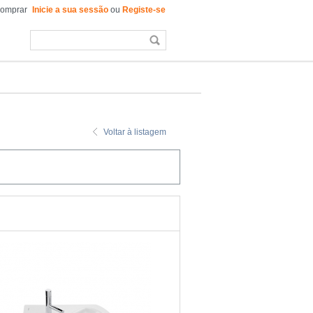
comprar
Inicie a sua sessão
ou
Registe-se
Voltar à listagem