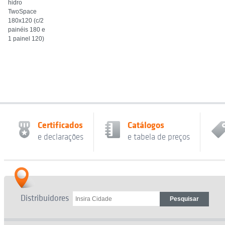
hidro
TwoSpace
180x120 (c/2
painéis 180 e
1 painel 120)
Certificados
Catálogos
e declarações
e tabela de preços
Distribuidores