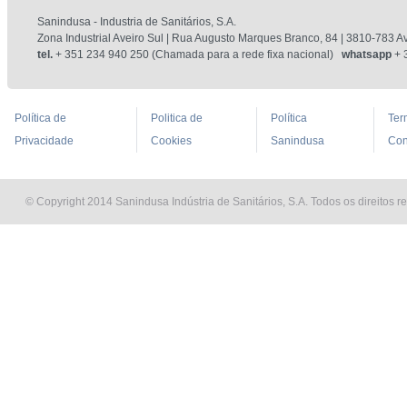
Sanindusa - Industria de Sanitários, S.A.
Zona Industrial Aveiro Sul | Rua Augusto Marques Branco, 84 | 3810-783 Av
tel.
+ 351 234 940 250 (Chamada para a rede fixa nacional)
whatsapp
+ 
Política de
Politica de
Política
Ter
Privacidade
Cookies
Sanindusa
Con
© Copyright 2014 Sanindusa Indústria de Sanitários, S.A. Todos os direitos r