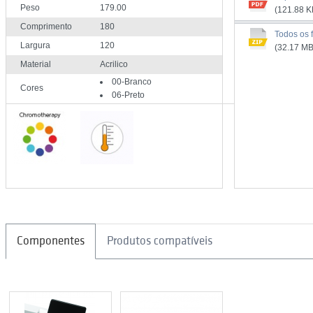
Peso
179.00
(121.88 K
Comprimento
180
Todos os f
Largura
120
(32.17 MB
Material
Acrilico
00-Branco
Cores
06-Preto
Componentes
Produtos compatíveis