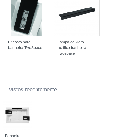
Encosto para
Tampa de vidro
banheira TwoSpace
acrílico banheira
Twospace
Vistos recentemente
Banheira