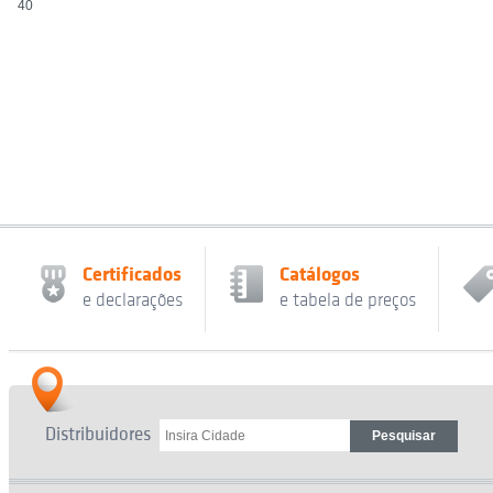
40
Certificados
Catálogos
e declarações
e tabela de preços
Distribuidores