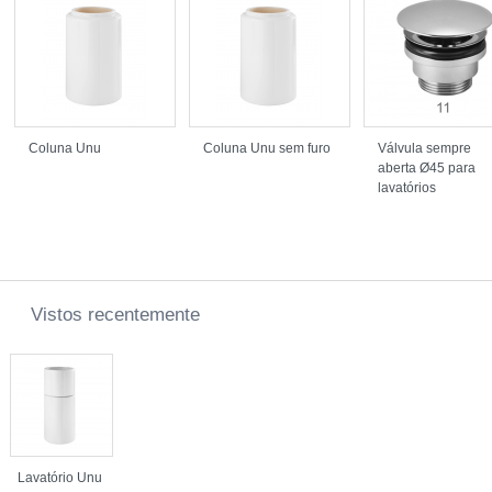
Coluna Unu
Coluna Unu sem furo
Válvula sempre
aberta Ø45 para
lavatórios
Vistos recentemente
Lavatório Unu