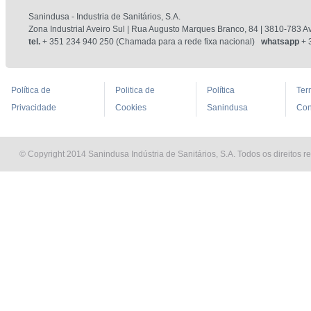
Sanindusa - Industria de Sanitários, S.A.
Zona Industrial Aveiro Sul | Rua Augusto Marques Branco, 84 | 3810-783 Av
tel.
+ 351 234 940 250 (Chamada para a rede fixa nacional)
whatsapp
+ 
Política de
Politica de
Política
Ter
Privacidade
Cookies
Sanindusa
Con
© Copyright 2014 Sanindusa Indústria de Sanitários, S.A. Todos os direitos r