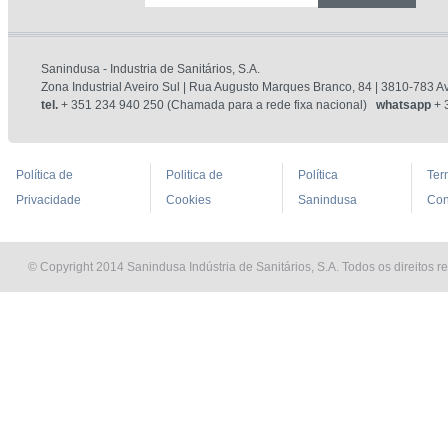
Sanindusa - Industria de Sanitários, S.A.
Zona Industrial Aveiro Sul | Rua Augusto Marques Branco, 84 | 3810-783 Av
tel.
+ 351 234 940 250 (Chamada para a rede fixa nacional)
whatsapp
+ 
Política de
Politica de
Política
Ter
Privacidade
Cookies
Sanindusa
Con
© Copyright 2014 Sanindusa Indústria de Sanitários, S.A. Todos os direitos r