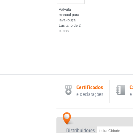
Válvula
manual para
lava-louça
Lusitano de 2
cubas
Certificados
C
e declarações
e
Distribuidores