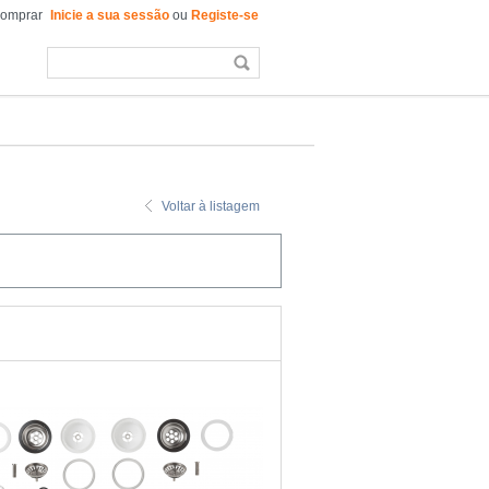
comprar
Inicie a sua sessão
ou
Registe-se
Voltar à listagem