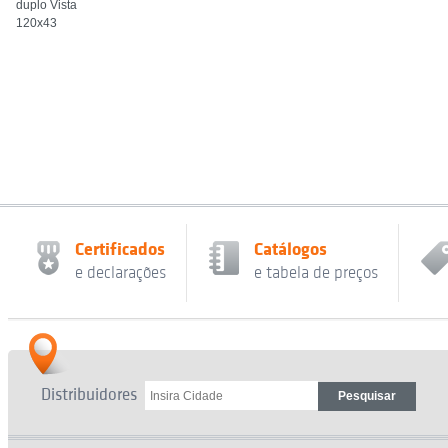
duplo Vista
120x43
Certificados
Catálogos
e declarações
e tabela de preços
Distribuidores