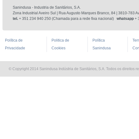
Sanindusa - Industria de Sanitários, S.A.
Zona Industrial Aveiro Sul | Rua Augusto Marques Branco, 84 | 3810-783 Av
tel.
+ 351 234 940 250 (Chamada para a rede fixa nacional)
whatsapp
+ 
Política de
Politica de
Política
Ter
Privacidade
Cookies
Sanindusa
Con
© Copyright 2014 Sanindusa Indústria de Sanitários, S.A. Todos os direitos r