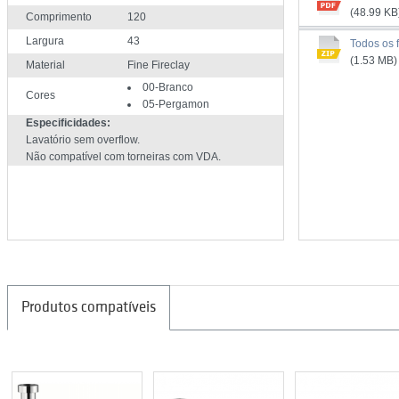
(48.99 KB
Comprimento
120
Largura
43
Todos os f
(1.53 MB)
Material
Fine Fireclay
00-Branco
Cores
05-Pergamon
Especificidades:
Lavatório sem overflow.
Não compatível com torneiras com VDA.
Produtos compatíveis