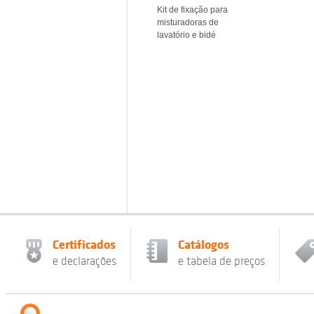
Kit de fixação para
misturadoras de
lavatório e bidé
Certificados
Catálogos
e declarações
e tabela de preços