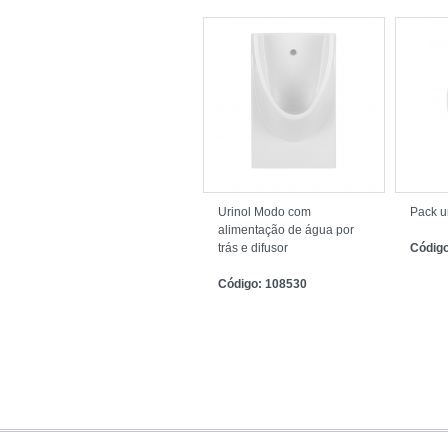
Urinol Modo com
Pack u
alimentação de água por
trás e difusor
Códig
Código: 108530