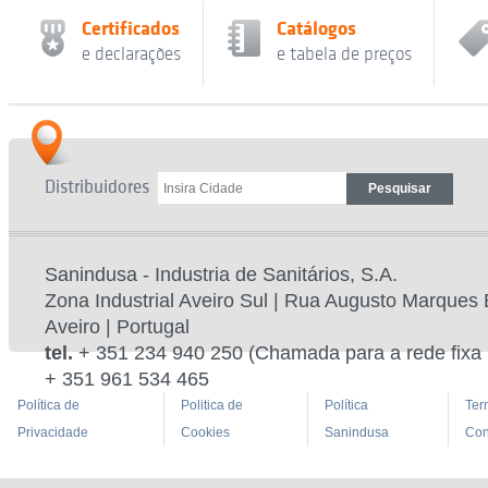
Certificados
Catálogos
e declarações
e tabela de preços
Distribuidores
Sanindusa - Industria de Sanitários, S.A.
Zona Industrial Aveiro Sul | Rua Augusto Marques 
Aveiro | Portugal
tel.
+ 351 234 940 250 (Chamada para a rede fixa 
+ 351 961 534 465
Política de
Politica de
Política
Ter
Privacidade
Cookies
Sanindusa
Con