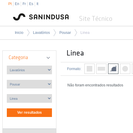
Pt
En
Fr
Es
It
Site Técnico
Inicio
Lavatórios
Pousar
Linea
Linea
Categoria
Formato:
Não foram encontrados resultados