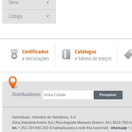
Série
Código
Certificados
Catálogos
e declarações
e tabela de preços
Distribuidores
Sanindusa - Industria de Sanitários, S.A.
Zona Industrial Aveiro Sul | Rua Augusto Marques Branco, 84 | 3810-783 Av
tel.
+ 351 234 940 250 (Chamada para a rede fixa nacional)
whatsapp
+ 