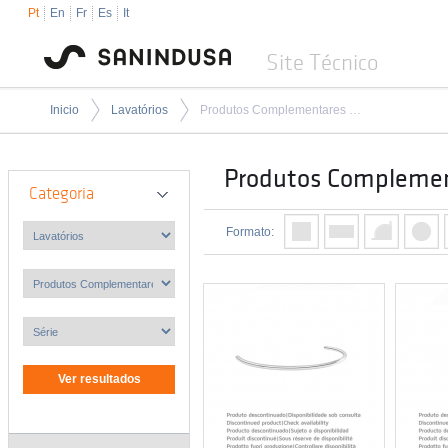
Pt
En
Fr
Es
It
Site Técnico
Inicio
Lavatórios
Produtos Complementares para Lavatórios
Produtos Complemen
Categoria
Formato: