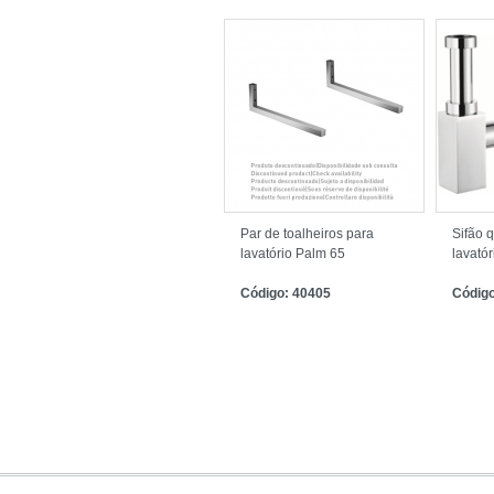
Par de toalheiros para
Sifão 
lavatório Palm 65
lavatór
Código: 40405
Código