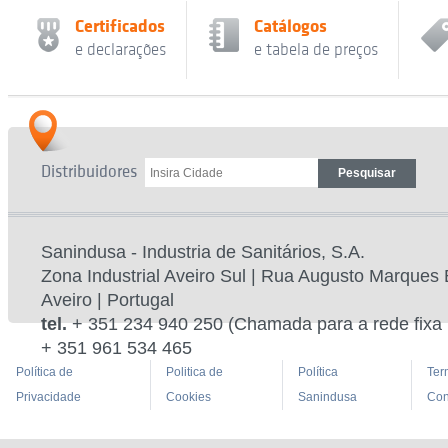
Certificados
Catálogos
e declarações
e tabela de preços
Distribuidores
Sanindusa - Industria de Sanitários, S.A.
Zona Industrial Aveiro Sul | Rua Augusto Marques 
Aveiro | Portugal
tel.
+ 351 234 940 250 (Chamada para a rede fixa 
+ 351 961 534 465
Política de
Politica de
Política
Ter
Privacidade
Cookies
Sanindusa
Con