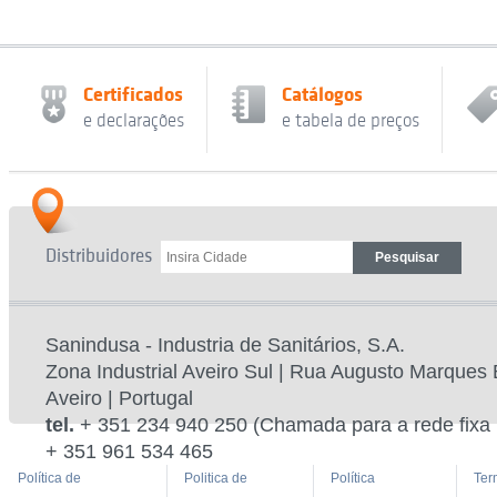
Certificados
Catálogos
e declarações
e tabela de preços
Distribuidores
Sanindusa - Industria de Sanitários, S.A.
Zona Industrial Aveiro Sul | Rua Augusto Marques 
Aveiro | Portugal
tel.
+ 351 234 940 250 (Chamada para a rede fixa 
+ 351 961 534 465
Política de
Politica de
Política
Ter