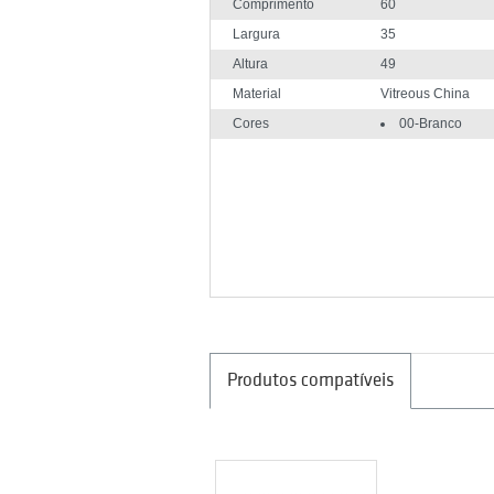
Comprimento
60
Largura
35
Altura
49
Material
Vitreous China
Cores
00-Branco
Produtos compatíveis