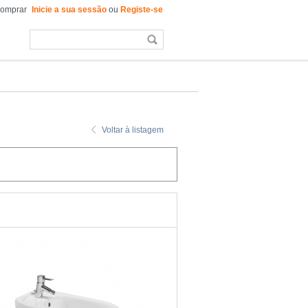
comprar
Inicie a sua sessão
ou
Registe-se
Voltar à listagem