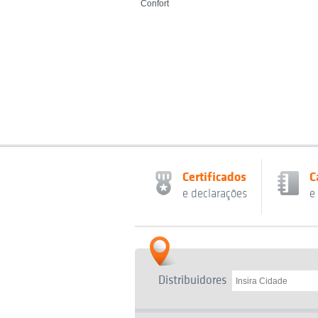
Confort
Certificados
C
e declarações
e
Distribuidores