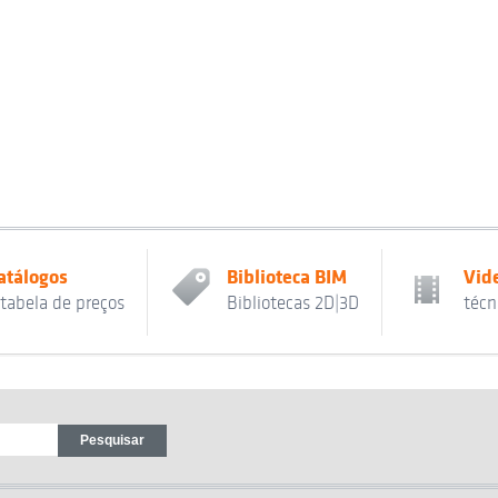
atálogos
Biblioteca BIM
Vid
 tabela de preços
Bibliotecas 2D|3D
técn