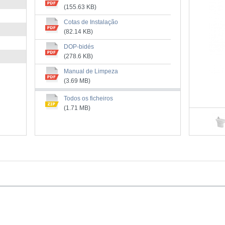
(155.63 KB)
Cotas de Instalação
(82.14 KB)
DOP-bidés
(278.6 KB)
Manual de Limpeza
(3.69 MB)
Todos os ficheiros
(1.71 MB)