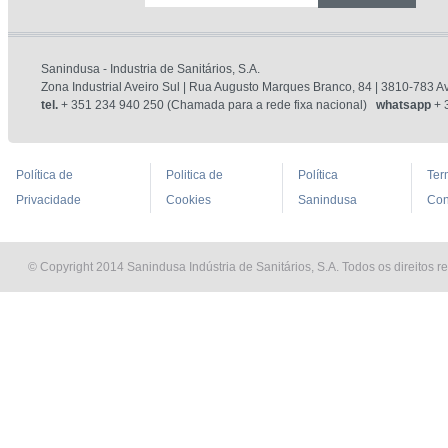
Sanindusa - Industria de Sanitários, S.A.
Zona Industrial Aveiro Sul | Rua Augusto Marques Branco, 84 | 3810-783 Av
tel.
+ 351 234 940 250 (Chamada para a rede fixa nacional)
whatsapp
+ 
Política de
Politica de
Política
Ter
Privacidade
Cookies
Sanindusa
Con
© Copyright 2014 Sanindusa Indústria de Sanitários, S.A. Todos os direitos r