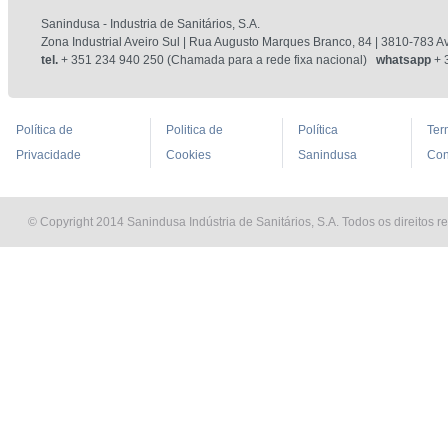
Sanindusa - Industria de Sanitários, S.A.
Zona Industrial Aveiro Sul | Rua Augusto Marques Branco, 84 | 3810-783 Av
tel.
+ 351 234 940 250 (Chamada para a rede fixa nacional)
whatsapp
+ 
Política de
Politica de
Política
Ter
Privacidade
Cookies
Sanindusa
Con
© Copyright 2014 Sanindusa Indústria de Sanitários, S.A. Todos os direitos r