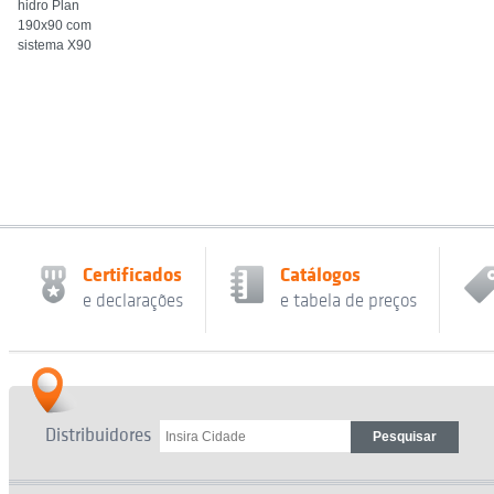
hidro Plan
190x90 com
sistema X90
Certificados
Catálogos
e declarações
e tabela de preços
Distribuidores