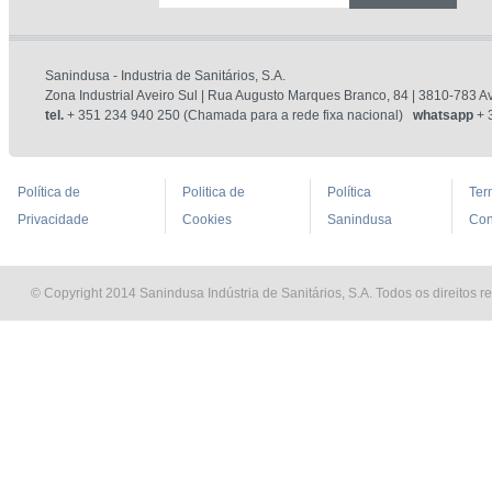
Sanindusa - Industria de Sanitários, S.A.
Zona Industrial Aveiro Sul | Rua Augusto Marques Branco, 84 | 3810-783 Av
tel.
+ 351 234 940 250 (Chamada para a rede fixa nacional)
whatsapp
+ 
Política de
Politica de
Política
Ter
Privacidade
Cookies
Sanindusa
Con
© Copyright 2014 Sanindusa Indústria de Sanitários, S.A. Todos os direitos r