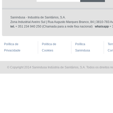
Sanindusa - Industria de Sanitários, S.A.
Zona Industrial Aveiro Sul | Rua Augusto Marques Branco, 84 | 3810-783 Av
tel.
+ 351 234 940 250 (Chamada para a rede fixa nacional)
whatsapp
+ 
Política de
Politica de
Política
Ter
Privacidade
Cookies
Sanindusa
Con
© Copyright 2014 Sanindusa Indústria de Sanitários, S.A. Todos os direitos r